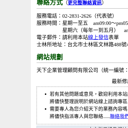
聯絡方式
（
更完整聯絡資訊
）
服務電話：02-2831-2626（代表號）
服務時間：星期一至五 am09:00～pm05:
星期六（每年一到五月） am09:00
電子郵件：請利用本站
線上發信
表單
士林所地址：台北市士林區文林路488號
網站規劃
天下企業管理顧問有限公司（統一編號：12
最新修訂
若有其他問題或意見，歡迎利用本站
將儘快整理說明於網站線上諮詢專區....
需要專人為您介紹天下的業務內容嗎
將儘快指派專人與您聯絡......
聯絡我