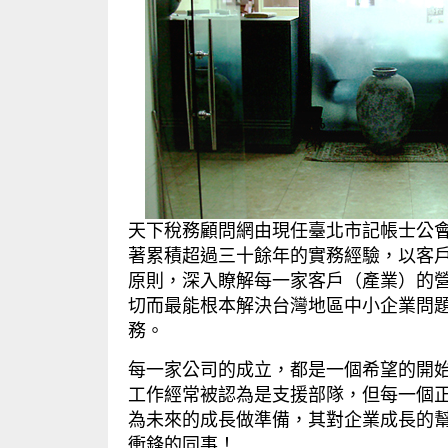
天下稅務顧問網由現任臺北市記帳士公
著累積超過三十餘年的實務經驗，以客
原則，深入瞭解每一家客戶（產業）的
切而最能根本解決台灣地區中小企業問
務。
每一家公司的成立，都是一個希望的開
工作經常被認為是支援部隊，但每一個
為未來的成長做準備，其對企業成長的
衝鋒的同事！