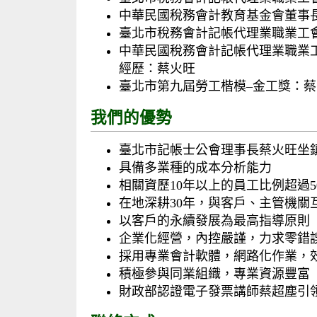
中華民國稅務會計教育基金會董事
臺北市稅務會計記帳代理業職業工
中華民國稅務會計記帳代理業職業
經歷：蔡火旺
臺北市第九屆勞工楷模–金工獎：蔡
我們的優勢
臺北市記帳士公會理事長蔡火旺坐
具備多業種的成本分析能力
相關資歷10年以上的員工比例超過5
在地深耕30年，與客戶、主管機關
以客戶的永續發展為最高指導原則
企業化經營，內控嚴謹，力求零錯
採用專業會計軟體，網路化作業，
積極參與同業組織，專業資源豐富
財政部認證電子發票講師蔡超塵引